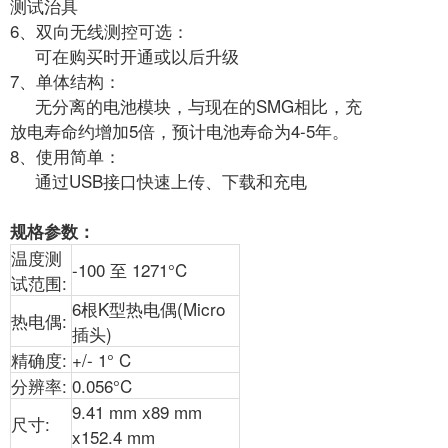
测试治具
6、双向无线测控可选：
可在购买时开通或以后升级
7、单体结构：
无分离的电池模块，与现在的SMG相比，充
放电寿命约增加5倍，预计电池寿命为4-5年。
8、使用简单：
通过USB接口快速上传、下载和充电
规格参数：
温度测
-100 至 1271°C
试范围:
6根K型热电偶(Micro
热电偶:
插头)
精确度:
+/- 1° C
分辨率:
0.056°C
9.41 mm x89 mm
尺寸:
x152.4 mm