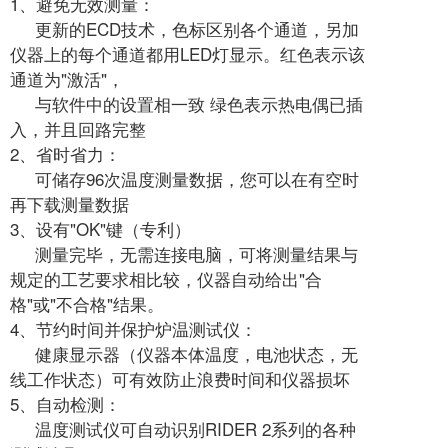
1、避免无效测量：
更新的ECD技术，色标区别各个通道，另加
仪器上的每个通道都用LED灯显示。红色表示该
通道为"激活"，
与软件中的设置相一致 绿色表示热电偶已插
入，并且回路完整
2、省时省力：
可储存96次温度测量数据，您可以在有空时
再下载测量数据
3、设有"OK"键（专利）
测量完毕，无需连接电脑，可将测量结果与
规定的工艺要求相比较，仪器自动给出"合
格"或"不合格"结果。
4、节约时间并保护炉温测试仪：
健康显示器（仪器本体温度，电池状态，无
线工作状态）可有效防止浪费时间和仪器损坏
5、自动检测：
温度测试仪可自动识别RIDER 2系列的各种