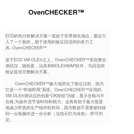
OvenCHECKER™
ECD的热分析解决方案一直处于世界领先地位，最近引
入了一个新的，易于使用的验证回流焊的有力工
具- OvenCHECKER™
基于ECD VM.OLE®之上，OvenCHECKER™系统整合
测试仪，隔热套，治具和MOLE®MAP软件，为回流焊
验证提供完整解决方案。
OvenCHECKER™极大地简化了验证过程，因为
它是一个“即插即用”系统。OvenCHECKER™采用的
VM.OLE®测试仪的创新“OK按钮”功能，显示合格与不
合格,为操作员节省时间和精力。这将有助于最大限度
地减少昂贵的生产线停机时间，因为数据不需要被转移
到一台电脑作进一步分析（当指示灯为绿色）,即可判
定。