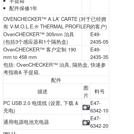
手提箱
配件保修1年
OVENCHECKER™ A LA’ CARTE (对于已经拥
有 V-M.O.L.E.® THERMAL PROFILER的客户)
OvenCHECKER™ 305mm 治具
E49-
(包括3个感应器和1个隔热盒)
2435-05
OvenCHECKER™ 客户定制 190
E49-
mm to 458 mm
2435-35
包括: OvenCHECKER™ 治具, 隔热盒, 快速参
考指南& 手提箱.
配件
图
描述
料号
片
PC USB 2.0 电缆线 (设置, 下载 &
E47-
充电)
6342-10
E47-
通用电源电池充电器
6342-20