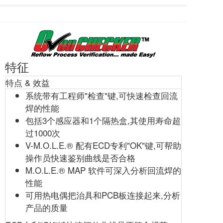
特征
特点 & 效益
系统带有工程师"检查"键,可快速检查回流
焊的性能
包括3个感应器和1个隔热盒,其使用寿命超
过1000次
V-M.O.L.E.® 配有ECD专利"OK"键,可帮助
操作员快速鉴别曲线是否合格
M.O.L.E.® MAP 软件可深入分析回流焊的
性能
可用热电偶把治具和PCB板连接起来,分析
产品的质量