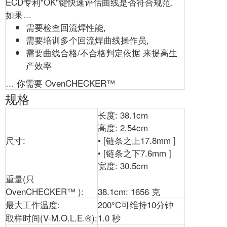
ECD专利"OK"键快速评估曲线是否符合规范.
如果…
需要检查回流焊性能,
需要培训多个回流焊曲线操作员,
需要曲线合格/不合格判定依据 来提高生
产效率
… 你需要 OvenCHECKER™
规格
长度: 38.1cm
高度: 2.54cm
尺寸:
• [链条之上17.8mm ]
• [链条之下7.6mm ]
宽度: 30.5cm
重量(只
OvenCHECKER™ ):
38.1cm: 1656 克
最大工作温度:
200°C可维持10分钟
取样时间(V-M.O.L.E.®):
1.0 秒