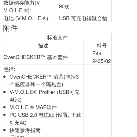
数据储存能力(V-
90次
M.O.L.E.®):
电池 (V-M.O.L.E.®):
USB 可充电锂聚合物
附件
标准套件
描述
料号
E49-
OvenCHECKER™ 基本套件
2435-02
包括:
OvenCHECKER™ 治具(包括3
个感应器和一个隔热盒)
V-M.O.L.E® Profiler (USB可充
电池)
M.O.L.E.® MAP软件
PC USB 2.0 电缆线 (设置, 下载
& 充电)
快速参考指南