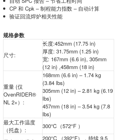
自动 SPC 报告 – 节省工程时间
CP 和 Cpk – 制程能力指数 – 自动计算
验证回流焊炉相关性能
规格参数
长度:452mm (17.75 in)
厚度: 31.75mm (1.25 in)
尺寸:
宽: 167mm (6.6 in), 305mm
(12 in) ,458mm (18 in)
168mm (6.6 in) – 1.74 kg
(3.84 lbs)
重量 (仅
305mm (12 in) – 2.81 kg (6.19
OvenRIDER®
lbs)
NL 2+）:
457mm (18 in) – 3.54 kg (7.8
lbs)
最大工作温度
300℃（572°F ）
（托盘）:
200°C （392°F），持续 9.5