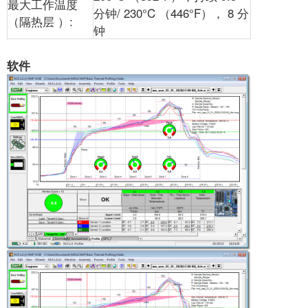
最大工作温度
分钟/ 230°C （446°F）， 8 分
（隔热层 ）:
钟
软件