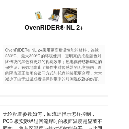
OvenRIDER® NL 2+
OvenRIDER® NL 2+采用更高耐温性能的材料，连续
280℃、最大300℃的环境使用；更明亮的托盘颜色对
比传统的黑色有更好的视觉效果；热电偶传感器周边的
保护设计有效地防止了操作中对传感器的无意损伤；新
的隔热罩正盖闭合锁闩方式与托盘的装配更合理，大大
减少了由于过温或者误操作带来的对测温仪器的伤害。
无论配置参数如何，回流焊指示怎样控制，
PCB 板实际经过回流焊时的板面温度是显著不
同的。 将各区温度与热对流效能分开，与此同