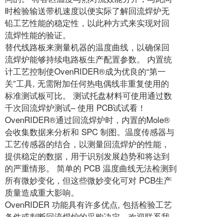
时检验输送带机速度以便实际了解回流焊炉无
铅工艺性能的稳定性，以此种方式来实现对回
流焊性能的验证。
替代线路板来测量机器的温度曲线，以确保回
流焊炉能够持续电路板生产配置参数。 内置统
计工艺控制使OvenRIDER®成为优良的“第一
关”工具, 无需附加任何热电偶线非重复使用的
标准测试板可比。 测试托盘材料可使用通过数
千次回流焊炉测试– 使用 PCB试试看！
OvenRIDER®通过回流焊炉时，内置的Mole®
会收集数据来分析和 SPC 制图。温度传感器与
工艺传感器的结合，以测量回流焊炉的性能，
提供稳定的数据，用于识别发展趋势和将达到
的严重情形。 简单的 PCB 温度曲线无法检测到
所有微妙变化，但这些微妙变化可对 PCB生产
质量造成重大影响。
OvenRIDER 功能具有许多优点, 包括检验工艺
条件或判断回流焊炉的采购决定。欢迎联系我