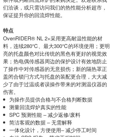
们洽谈，或只需访问我们的热性能分析超市，
保证提升你的回流焊性能。
特点
OvenRIDER® NL 2+采用更高耐温性能的材
料，连续280℃、最大300℃的环境使用；更明
亮的托盘颜色对比传统的黑色有更好的视觉效
果；热电偶传感器周边的保护设计有效地防止
了操作中对传感器的无意损伤；新的隔热罩正
盖闭合锁闩方式与托盘的装配更合理，大大减
少了由于过温或者误操作带来的对测温仪器的
伤害。
为操作员提供合格与不合格判断数据
测量回流焊炉真实的性能
SPC 预测性能 – 减少返修/废料
简洁客观的数据 – 无需解释
一体化设计，方便使用– 减少停工时间