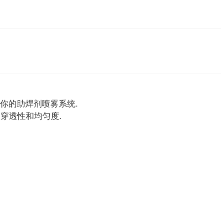
通过你的助焊剂喷雾系统.
穿透性和均匀度.