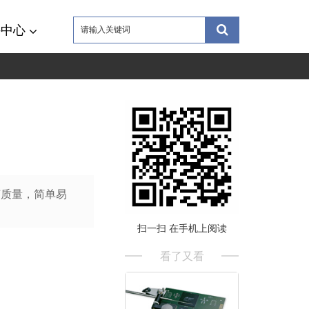
持中心
工艺质量，简单易
扫一扫 在手机上阅读
看了又看