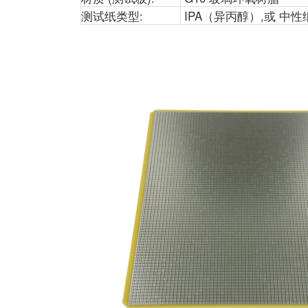
测试纸类型:
IPA（异丙醇）,或 中性