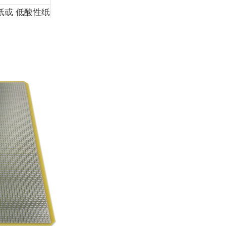
纸或 低酸性纸