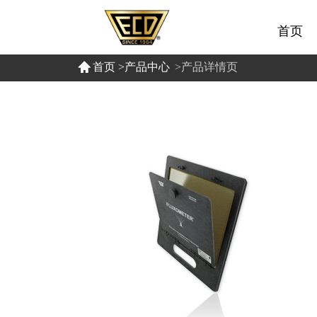
首页
首页
>产品中心
>产品详情页  