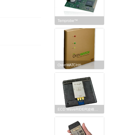
Temprobe™
OvenWATCH®
ECD WaveRIDER波峰焊工艺测试板