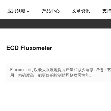
应用领域
产品中心
文章资讯
支
ECD Fluxometer
Fluxometer可以最大限度地提高产量和减少返修, 增进
用，精确度高，能更好的控制助焊剂喷雾性能。