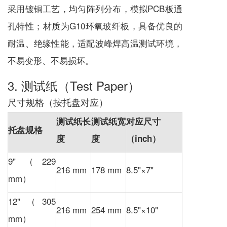
采用镀铜工艺，均匀阵列分布，模拟PCB板通
孔特性；材质为G10环氧玻纤板，具备优良的
耐温、绝缘性能，适配波峰焊高温测试环境，
不易变形、不易损坏。
3. 测试纸（Test Paper）
尺寸规格（按托盘对应）
测试纸长
测试纸宽
对应尺寸
托盘规格
度
度
（inch）
9"（229
216 mm
178 mm
8.5"×7"
mm）
12"（305
216 mm
254 mm
8.5"×10"
mm）