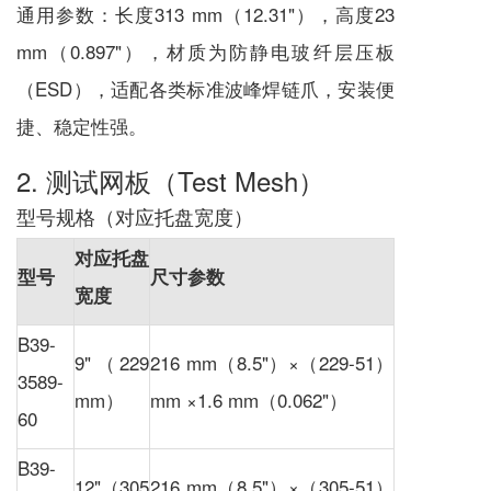
通用参数：长度313 mm（12.31"），高度23
mm（0.897"），材质为防静电玻纤层压板
（ESD），适配各类标准波峰焊链爪，安装便
捷、稳定性强。
2. 测试网板（Test Mesh）
型号规格（对应托盘宽度）
对应托盘
型号
尺寸参数
宽度
B39-
9"（229
216 mm（8.5"）×（229-51）
3589-
mm）
mm ×1.6 mm（0.062"）
60
B39-
12"（305
216 mm（8.5"）×（305-51）