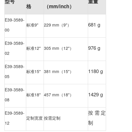
型号
重量
格
（mm/inch）
E39-3589-
681 g
标准9"
229 mm（9"）
00
E39-3589-
976 g
标准12"
305 mm（12"）
02
E39-3589-
1180 g
标准15"
381 mm（15"）
05
E39-3589-
1429 g
标准18"
457 mm（18"）
08
按需定
E39-3589-
定制宽度
按需定制
制
12